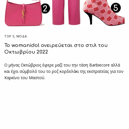
TOP 5
,
ΜΟΔΑ
Το womanidol ονειρεύεται στο στιλ του
Οκτωβρίου 2022
Ο μήνας Οκτώβριος έφερε μαζί του την τάση Barbiecore αλλά
και έχει σύμβολό του το ροζ κορδελάκι της εκστρατείας για τον
Καρκίνο του Μαστού.