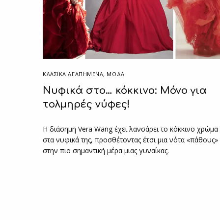
ΚΛΑΣΙΚΆ ΑΓΑΠΗΜΈΝΑ
,
ΜΟΔΑ
Νυφικά στο… κόκκινο: Μόνο για
τολμηρές νύφες!
Η διάσημη Vera Wang έχει λανσάρει το κόκκινο χρώμα
στα νυφικά της, προσθέτοντας έτσι μια νότα «πάθους»
στην πιο σημαντική μέρα μιας γυναίκας.