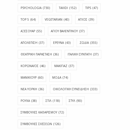
PSYCHOLOGIA
(730)
TAXIDI
(152)
TIPS
(47)
TOP 5
(64)
VEGETARIAN
(40)
ΑΓΧΟΣ
(39)
ΑΞΕΣΟΥΑΡ
(55)
ΑΓΊΟΥ ΒΑΛΕΝΤΊΝΟΥ
(37)
ΑΠΟΛΈΠΙΣΗ
(37)
ΕΡΕΥΝΑ
(43)
ΖΩΔΙΑ
(355)
ΘΕΑΤΡΙΚΗ ΠΑΡΑΣΤΑΣΗ
(36)
ΙΤΑΛΙΚΗ ΣΥΝΤΑΓΗ
(37)
ΚΟΡΩΝΑΪΟΣ
(46)
ΜΑΚΙΓΙΑΖ
(37)
ΜΑΝΙΚΙΟΥΡ
(60)
ΜΟΔΑ
(74)
ΝΕΑ ΥΟΡΚΗ
(36)
ΟΙΚΟΛΟΓΙΚΗ ΣΥΝΕΙΔΗΣΗ
(333)
ΡΟΥΧΑ
(38)
ΣΤΙΛ
(118)
ΣΤΥΛ
(90)
ΣΥΜΒΟΥΛΕΣ ΚΑΘΑΡΙΣΜΟΥ
(72)
ΣΥΜΒΟΥΛΕΣ ΣΧΕΣΕΩΝ
(126)