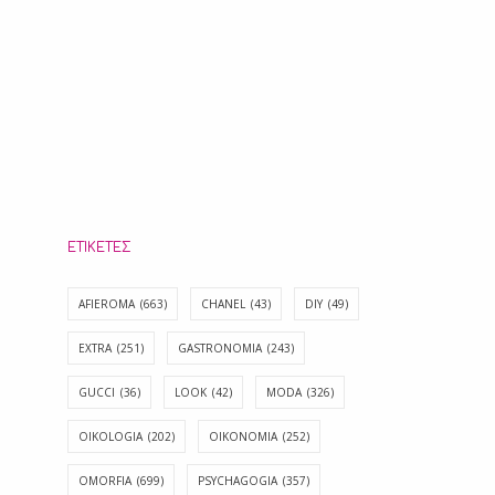
ΕΤΙΚΈΤΕΣ
AFIEROMA
(663)
CHANEL
(43)
DIY
(49)
EXTRA
(251)
GASTRONOMIA
(243)
GUCCI
(36)
LOOK
(42)
MODA
(326)
OIKOLOGIA
(202)
OIKONOMIA
(252)
OMORFIA
(699)
PSYCHAGOGIA
(357)