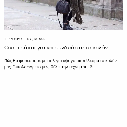
TRENDSPOTTING
,
ΜΟΔΑ
Cool τρόποι για να συνδυάστε το κολάν
Πώς θα φορέσουμε με στιλ για άψογο αποτέλεσμα το κολάν
μας; Ευκολοφόρετο μεν, θέλει την τέχνη του, δε…