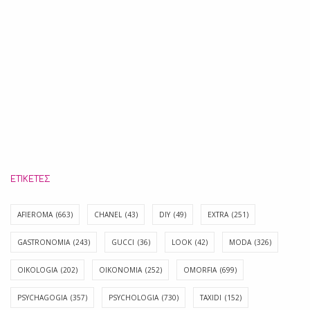
ΕΤΙΚΈΤΕΣ
AFIEROMA
(663)
CHANEL
(43)
DIY
(49)
EXTRA
(251)
GASTRONOMIA
(243)
GUCCI
(36)
LOOK
(42)
MODA
(326)
OIKOLOGIA
(202)
OIKONOMIA
(252)
OMORFIA
(699)
PSYCHAGOGIA
(357)
PSYCHOLOGIA
(730)
TAXIDI
(152)