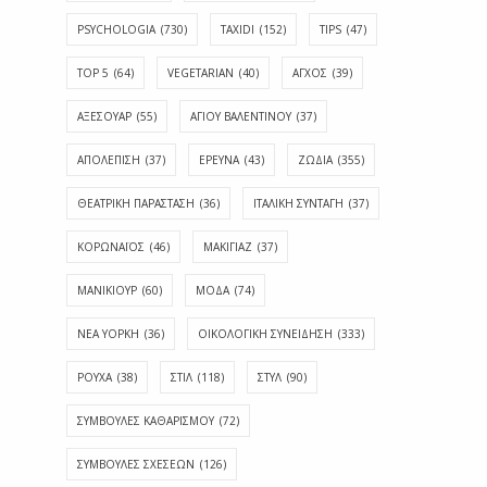
PSYCHOLOGIA
(730)
TAXIDI
(152)
TIPS
(47)
TOP 5
(64)
VEGETARIAN
(40)
ΑΓΧΟΣ
(39)
ΑΞΕΣΟΥΑΡ
(55)
ΑΓΊΟΥ ΒΑΛΕΝΤΊΝΟΥ
(37)
ΑΠΟΛΈΠΙΣΗ
(37)
ΕΡΕΥΝΑ
(43)
ΖΩΔΙΑ
(355)
ΘΕΑΤΡΙΚΗ ΠΑΡΑΣΤΑΣΗ
(36)
ΙΤΑΛΙΚΗ ΣΥΝΤΑΓΗ
(37)
ΚΟΡΩΝΑΪΟΣ
(46)
ΜΑΚΙΓΙΑΖ
(37)
ΜΑΝΙΚΙΟΥΡ
(60)
ΜΟΔΑ
(74)
ΝΕΑ ΥΟΡΚΗ
(36)
ΟΙΚΟΛΟΓΙΚΗ ΣΥΝΕΙΔΗΣΗ
(333)
ΡΟΥΧΑ
(38)
ΣΤΙΛ
(118)
ΣΤΥΛ
(90)
ΣΥΜΒΟΥΛΕΣ ΚΑΘΑΡΙΣΜΟΥ
(72)
ΣΥΜΒΟΥΛΕΣ ΣΧΕΣΕΩΝ
(126)