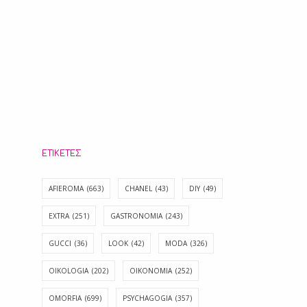
ΕΤΙΚΈΤΕΣ
AFIEROMA
(663)
CHANEL
(43)
DIY
(49)
EXTRA
(251)
GASTRONOMIA
(243)
GUCCI
(36)
LOOK
(42)
MODA
(326)
OIKOLOGIA
(202)
OIKONOMIA
(252)
OMORFIA
(699)
PSYCHAGOGIA
(357)