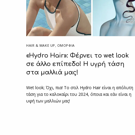
HAIR & MAKE UP
,
ΟΜΟΡΦΙΑ
«Hydro Hair»: Φέρνει το wet look
σε άλλο επίπεδο! Η υγρή τάση
στα μαλλιά μας!
Wet look; Όχι, πια! Το στιλ Hydro Hair είναι η απόλυτη
τάση για το καλοκαίρι του 2024, όποια και εάν είναι η
υφή των μαλλιών μας!