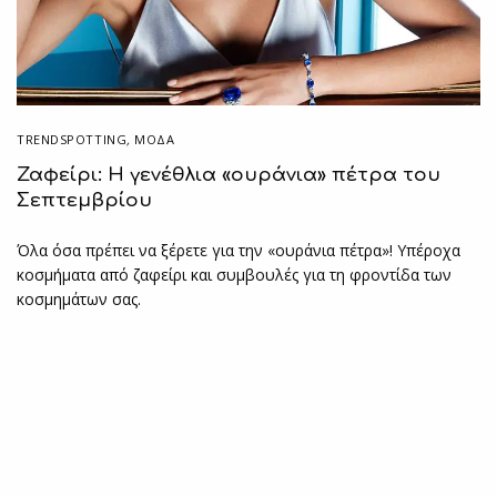
TRENDSPOTTING
,
ΜΟΔΑ
Ζαφείρι: Η γενέθλια «ουράνια» πέτρα του
Σεπτεμβρίου
Όλα όσα πρέπει να ξέρετε για την «ουράνια πέτρα»! Υπέροχα
κοσμήματα από ζαφείρι και συμβουλές για τη φροντίδα των
κοσμημάτων σας.