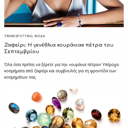
TRENDSPOTTING
,
ΜΟΔΑ
Ζαφείρι: Η γενέθλια «ουράνια» πέτρα του
Σεπτεμβρίου
Όλα όσα πρέπει να ξέρετε για την «ουράνια πέτρα»! Υπέροχα
κοσμήματα από ζαφείρι και συμβουλές για τη φροντίδα των
κοσμημάτων σας.