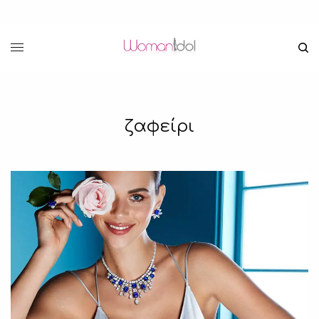
ζαφείρι