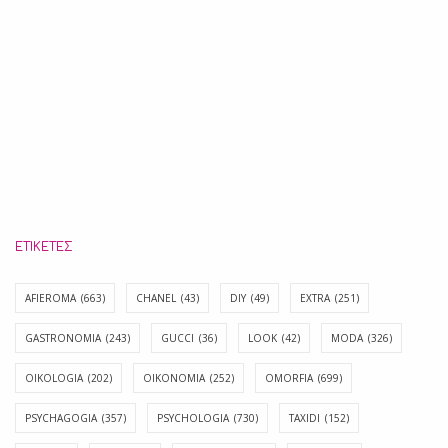
ΕΤΙΚΈΤΕΣ
AFIEROMA
(663)
CHANEL
(43)
DIY
(49)
EXTRA
(251)
GASTRONOMIA
(243)
GUCCI
(36)
LOOK
(42)
MODA
(326)
OIKOLOGIA
(202)
OIKONOMIA
(252)
OMORFIA
(699)
PSYCHAGOGIA
(357)
PSYCHOLOGIA
(730)
TAXIDI
(152)