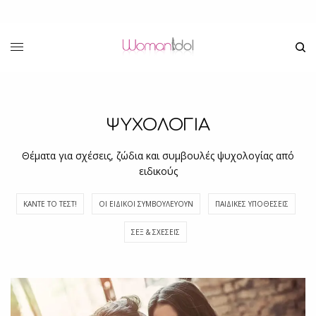
ΨΥΧΟΛΟΓΙΑ
Θέματα για σχέσεις, ζώδια και συμβουλές ψυχολογίας από
ειδικούς
ΚΆΝΤΕ ΤΟ ΤΕΣΤ!
ΟΙ ΕΙΔΙΚΟΊ ΣΥΜΒΟΥΛΕΎΟΥΝ
ΠΑΙΔΙΚΈΣ ΥΠΟΘΈΣΕΙΣ
ΣΕΞ & ΣΧΈΣΕΙΣ