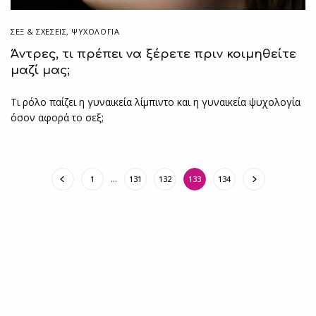
ΣΕΞ & ΣΧΈΣΕΙΣ
,
ΨΥΧΟΛΟΓΙΑ
Άντρες, τι πρέπει να ξέρετε πριν κοιμηθείτε
μαζί μας;
Τι ρόλο παίζει η γυναικεία λίμπιντο και η γυναικεία ψυχολογία
όσον αφορά το σεξ;
1
…
131
132
133
134