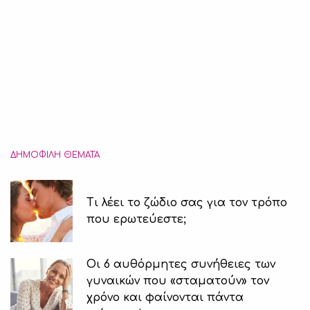
ΔΗΜΟΦΙΛΉ ΘΈΜΑΤΑ
Τι λέει το ζώδιο σας για τον τρόπο
που ερωτεύεστε;
Οι 6 αυθόρμητες συνήθειες των
γυναικών που «σταματούν» τον
χρόνο και φαίνονται πάντα