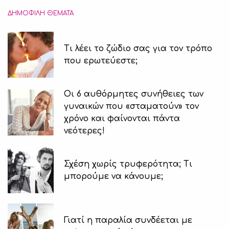
ΔΗΜΟΦΙΛΉ ΘΈΜΑΤΑ
Τι λέει το ζώδιο σας για τον τρόπο
που ερωτεύεστε;
Οι 6 αυθόρμητες συνήθειες των
γυναικών που «σταματούν» τον
χρόνο και φαίνονται πάντα
νεότερες!
Σχέση χωρίς τρυφερότητα; Τι
μπορούμε να κάνουμε;
Γιατί η παραλία συνδέεται με