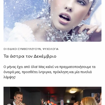
ΟΙ ΕΙΔΙΚΟΊ ΣΥΜΒΟΥΛΕΎΟΥΝ
,
ΨΥΧΟΛΟΓΙΑ
Τα άστρα τον Δεκέμβριο
Ο μήνας έχει από όλα! Μας καλεί να πραγματοποιήσουμε τα
όνειρά μας, προσθέτει ίντριγκα, πρόκληση και μία πινελιά
λάμψης!