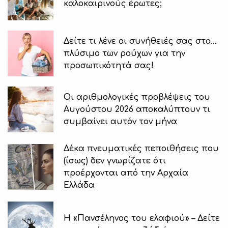
καλοκαιρινούς έρωτες;
Δείτε τι λένε οι συνήθειές σας στο…
πλύσιμο των ρούχων για την
προσωπικότητά σας!
Οι αριθμολογικές προβλέψεις του
Αυγούστου 2026 αποκαλύπτουν τι
συμβαίνει αυτόν τον μήνα
Δέκα πνευματικές πεποιθήσεις που
(ίσως) δεν γνωρίζατε ότι
προέρχονται από την Αρχαία
Ελλάδα
Η «Πανσέληνος του ελαφιού» – Δείτε