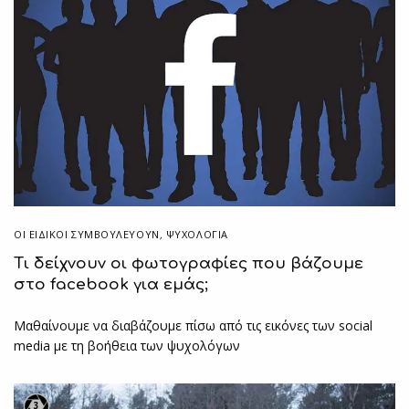
ΟΙ ΕΙΔΙΚΟΊ ΣΥΜΒΟΥΛΕΎΟΥΝ
,
ΨΥΧΟΛΟΓΙΑ
Τι δείχνουν οι φωτογραφίες που βάζουμε
στο facebook για εμάς;
Μαθαίνουμε να διαβάζουμε πίσω από τις εικόνες των social
media με τη βοήθεια των ψυχολόγων
3