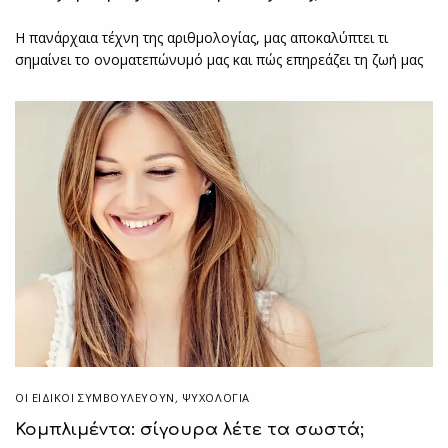
Η πανάρχαια τέχνη της αριθμολογίας, μας αποκαλύπτει τι
σημαίνει το ονοματεπώνυμό μας και πώς επηρεάζει τη ζωή μας
ΟΙ ΕΙΔΙΚΟΊ ΣΥΜΒΟΥΛΕΎΟΥΝ
,
ΨΥΧΟΛΟΓΙΑ
Κομπλιμέντα: σίγουρα λέτε τα σωστά;