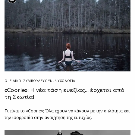
ΟΙ ΕΙΔΙΚΟΊ ΣΥΜΒΟΥΛΕΎΟΥΝ
,
ΨΥΧΟΛΟΓΙΑ
«Coorie»: Η νέα τάση ευεξίας… έρχεται από
τη Σκωτία!
Τι είναι το «Coorie»; Όλα έχουν να κάνουν με την απλότητα και
την ισορροπία στην αναζήτηση της ευτυχίας.