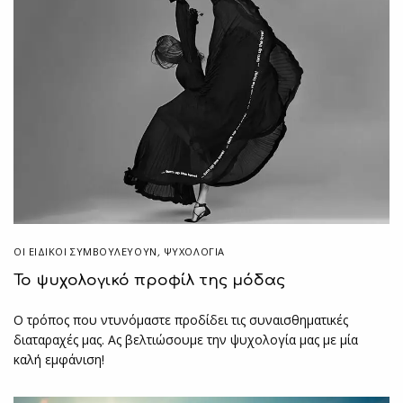
ΟΙ ΕΙΔΙΚΟΊ ΣΥΜΒΟΥΛΕΎΟΥΝ
,
ΨΥΧΟΛΟΓΙΑ
Το ψυχολογικό προφίλ της μόδας
Ο τρόπος που ντυνόμαστε προδίδει τις συναισθηματικές
διαταραχές μας. Ας βελτιώσουμε την ψυχολογία μας με μία
καλή εμφάνιση!