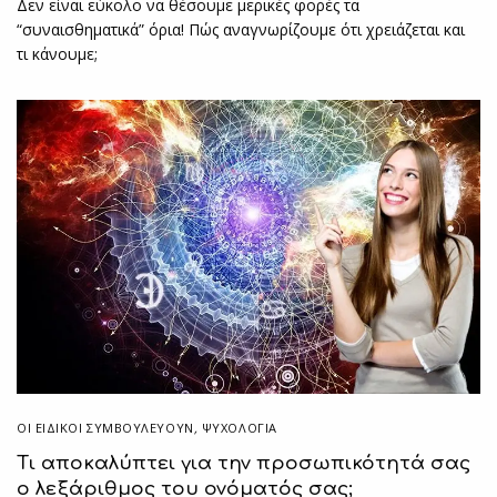
Δεν είναι εύκολο να θέσουμε μερικές φορές τα
“συναισθηματικά” όρια! Πώς αναγνωρίζουμε ότι χρειάζεται και
τι κάνουμε;
ΟΙ ΕΙΔΙΚΟΊ ΣΥΜΒΟΥΛΕΎΟΥΝ
,
ΨΥΧΟΛΟΓΙΑ
Τι αποκαλύπτει για την προσωπικότητά σας
ο λεξάριθμος του ονόματός σας;