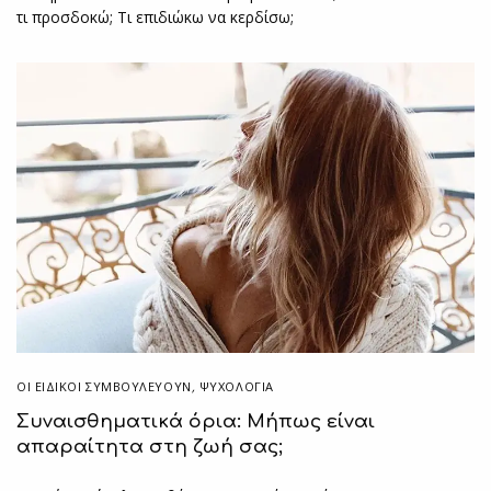
τι προσδοκώ; Tι επιδιώκω να κερδίσω;
ΟΙ ΕΙΔΙΚΟΊ ΣΥΜΒΟΥΛΕΎΟΥΝ
,
ΨΥΧΟΛΟΓΙΑ
Συναισθηματικά όρια: Μήπως είναι
απαραίτητα στη ζωή σας;