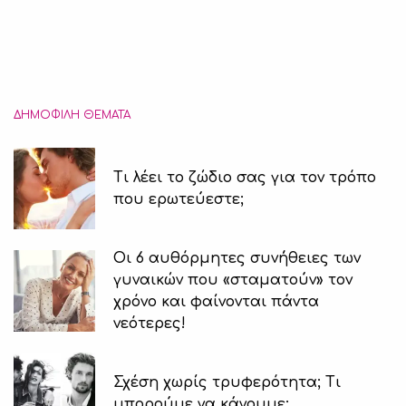
ΔΗΜΟΦΙΛΉ ΘΈΜΑΤΑ
Τι λέει το ζώδιο σας για τον τρόπο
που ερωτεύεστε;
Οι 6 αυθόρμητες συνήθειες των
γυναικών που «σταματούν» τον
χρόνο και φαίνονται πάντα
νεότερες!
Σχέση χωρίς τρυφερότητα; Τι
μπορούμε να κάνουμε;