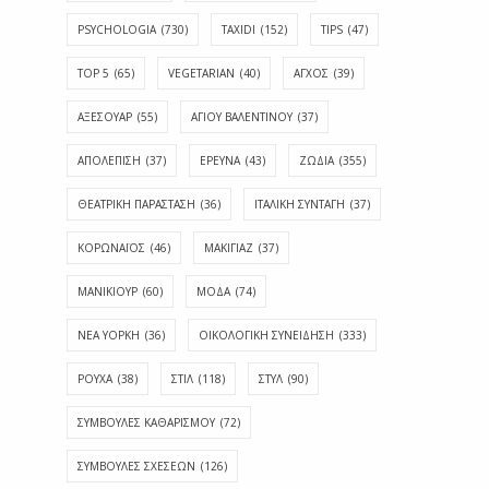
PSYCHOLOGIA
(730)
TAXIDI
(152)
TIPS
(47)
TOP 5
(65)
VEGETARIAN
(40)
ΑΓΧΟΣ
(39)
ΑΞΕΣΟΥΑΡ
(55)
ΑΓΊΟΥ ΒΑΛΕΝΤΊΝΟΥ
(37)
ΑΠΟΛΈΠΙΣΗ
(37)
ΕΡΕΥΝΑ
(43)
ΖΩΔΙΑ
(355)
ΘΕΑΤΡΙΚΗ ΠΑΡΑΣΤΑΣΗ
(36)
ΙΤΑΛΙΚΗ ΣΥΝΤΑΓΗ
(37)
ΚΟΡΩΝΑΪΟΣ
(46)
ΜΑΚΙΓΙΑΖ
(37)
ΜΑΝΙΚΙΟΥΡ
(60)
ΜΟΔΑ
(74)
ΝΕΑ ΥΟΡΚΗ
(36)
ΟΙΚΟΛΟΓΙΚΗ ΣΥΝΕΙΔΗΣΗ
(333)
ΡΟΥΧΑ
(38)
ΣΤΙΛ
(118)
ΣΤΥΛ
(90)
ΣΥΜΒΟΥΛΕΣ ΚΑΘΑΡΙΣΜΟΥ
(72)
ΣΥΜΒΟΥΛΕΣ ΣΧΕΣΕΩΝ
(126)