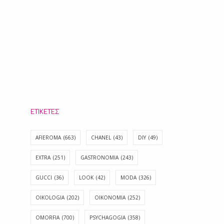
ΕΤΙΚΈΤΕΣ
AFIEROMA
(663)
CHANEL
(43)
DIY
(49)
EXTRA
(251)
GASTRONOMIA
(243)
GUCCI
(36)
LOOK
(42)
MODA
(326)
OIKOLOGIA
(202)
OIKONOMIA
(252)
OMORFIA
(700)
PSYCHAGOGIA
(358)