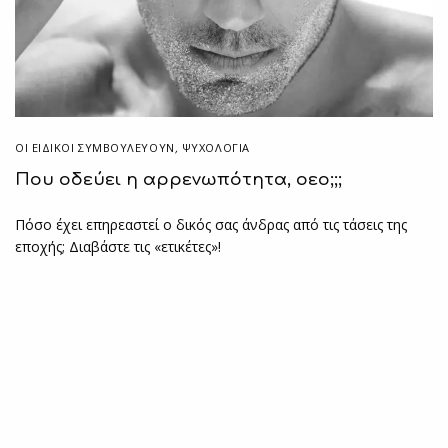
ΟΙ ΕΙΔΙΚΟΊ ΣΥΜΒΟΥΛΕΎΟΥΝ
,
ΨΥΧΟΛΟΓΙΑ
Που οδεύει η αρρενωπότητα, οεο;;;
Πόσο έχει επηρεαστεί ο δικός σας άνδρας από τις τάσεις της
εποχής; Διαβάστε τις «ετικέτες»!