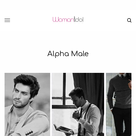
Alpha Male