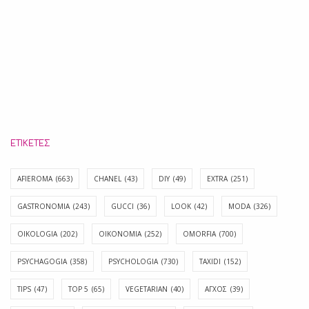
ΕΤΙΚΈΤΕΣ
AFIEROMA
(663)
CHANEL
(43)
DIY
(49)
EXTRA
(251)
GASTRONOMIA
(243)
GUCCI
(36)
LOOK
(42)
MODA
(326)
OIKOLOGIA
(202)
OIKONOMIA
(252)
OMORFIA
(700)
PSYCHAGOGIA
(358)
PSYCHOLOGIA
(730)
TAXIDI
(152)
TIPS
(47)
TOP 5
(65)
VEGETARIAN
(40)
ΑΓΧΟΣ
(39)