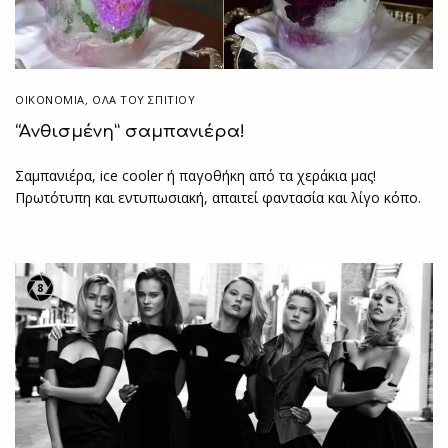
ΟΙΚΟΝΟΜΙΑ
,
ΌΛΑ ΤΟΥ ΣΠΙΤΙΟΥ
“Aνθισμένη” σαμπανιέρα!
Σαμπανιέρα, ice cooler ή παγοθήκη από τα χεράκια μας!
Πρωτότυπη και εντυπωσιακή, απαιτεί φαντασία και λίγο κόπο.
8