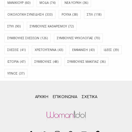
ΜΑΝΙΚΙΟΥΡ
(60)
ΜΟΔΑ
(74)
ΝΕΑ ΥΟΡΚΗ
(36)
ΟΙΚΟΛΟΓΙΚΗ ΣΥΝΕΙΔΗΣΗ
(333)
ΡΟΥΧΑ
(38)
ΣΤΙΛ
(118)
ΣΤΥΛ
(90)
ΣΥΜΒΟΥΛΕΣ ΚΑΘΑΡΙΣΜΟΥ
(72)
ΣΥΜΒΟΥΛΕΣ ΣΧΕΣΕΩΝ
(126)
ΣΥΜΒΟΥΛΕΣ ΨΥΧΟΛΟΓΙΑΣ
(70)
ΣΧΕΣΕΙΣ
(41)
ΧΡΙΣΤΟΥΓΕΝΝΑ
(43)
ΕΜΦΆΝΙΣΗ
(43)
ΙΔΈΕΣ
(39)
ΙΣΤΟΡΊΑ
(47)
ΣΥΜΒΟΥΛΈΣ
(48)
ΣΥΜΒΟΥΛΈΣ ΜΑΚΙΓΙΆΖ
(36)
ΎΠΝΟΣ
(37)
ΑΡΧΙΚΗ
ΕΠΙΚΟΙΝΩΝΊΑ
ΣΧΕΤΙΚΆ