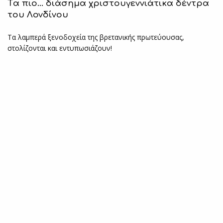
Tα πιο… διάσημα χριστουγεννιάτικα δέντρα
του Λονδίνου
Τα λαμπερά ξενοδοχεία της βρετανικής πρωτεύουσας,
στολίζονται και εντυπωσιάζουν!