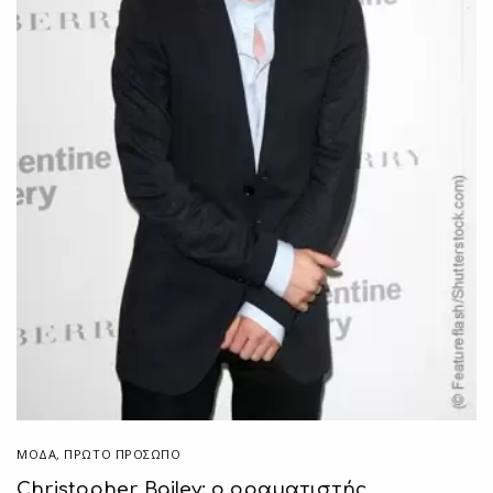
ΜΟΔΑ
,
ΠΡΏΤΟ ΠΡΌΣΩΠΟ
Christopher Bailey: ο οραματιστής