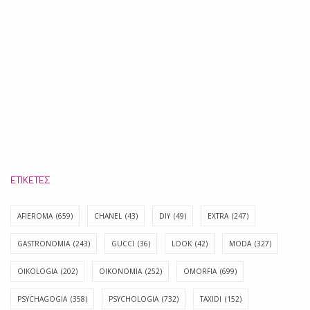
ΕΤΙΚΈΤΕΣ
AFIEROMA
(659)
CHANEL
(43)
DIY
(49)
EXTRA
(247)
GASTRONOMIA
(243)
GUCCI
(36)
LOOK
(42)
MODA
(327)
OIKOLOGIA
(202)
OIKONOMIA
(252)
OMORFIA
(699)
PSYCHAGOGIA
(358)
PSYCHOLOGIA
(732)
TAXIDI
(152)