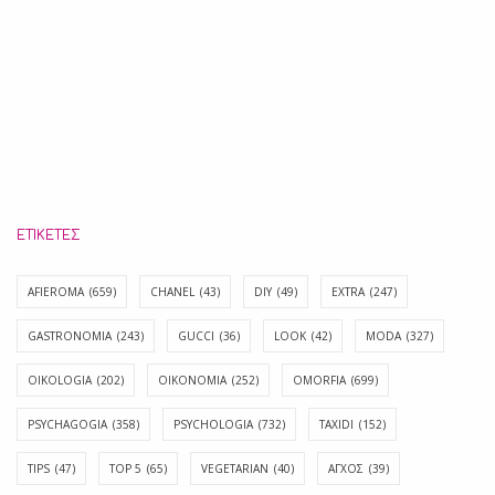
ΕΤΙΚΈΤΕΣ
AFIEROMA
(659)
CHANEL
(43)
DIY
(49)
EXTRA
(247)
GASTRONOMIA
(243)
GUCCI
(36)
LOOK
(42)
MODA
(327)
OIKOLOGIA
(202)
OIKONOMIA
(252)
OMORFIA
(699)
PSYCHAGOGIA
(358)
PSYCHOLOGIA
(732)
TAXIDI
(152)
TIPS
(47)
TOP 5
(65)
VEGETARIAN
(40)
ΑΓΧΟΣ
(39)