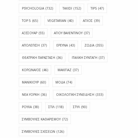
PSYCHOLOGIA
(732)
TAXIDI
(152)
TIPS
(47)
TOP 5
(65)
VEGETARIAN
(40)
ΑΓΧΟΣ
(39)
ΑΞΕΣΟΥΑΡ
(55)
ΑΓΊΟΥ ΒΑΛΕΝΤΊΝΟΥ
(37)
ΑΠΟΛΈΠΙΣΗ
(37)
ΕΡΕΥΝΑ
(43)
ΖΩΔΙΑ
(355)
ΘΕΑΤΡΙΚΗ ΠΑΡΑΣΤΑΣΗ
(36)
ΙΤΑΛΙΚΗ ΣΥΝΤΑΓΗ
(37)
ΚΟΡΩΝΑΪΟΣ
(46)
ΜΑΚΙΓΙΑΖ
(37)
ΜΑΝΙΚΙΟΥΡ
(60)
ΜΟΔΑ
(74)
ΝΕΑ ΥΟΡΚΗ
(36)
ΟΙΚΟΛΟΓΙΚΗ ΣΥΝΕΙΔΗΣΗ
(333)
ΡΟΥΧΑ
(38)
ΣΤΙΛ
(118)
ΣΤΥΛ
(90)
ΣΥΜΒΟΥΛΕΣ ΚΑΘΑΡΙΣΜΟΥ
(72)
ΣΥΜΒΟΥΛΕΣ ΣΧΕΣΕΩΝ
(126)