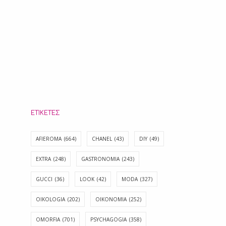
ΕΤΙΚΈΤΕΣ
AFIEROMA
(664)
CHANEL
(43)
DIY
(49)
EXTRA
(248)
GASTRONOMIA
(243)
GUCCI
(36)
LOOK
(42)
MODA
(327)
OIKOLOGIA
(202)
OIKONOMIA
(252)
OMORFIA
(701)
PSYCHAGOGIA
(358)