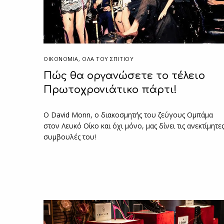
ΟΙΚΟΝΟΜΙΑ
,
ΌΛΑ ΤΟΥ ΣΠΙΤΙΟΥ
Πώς θα οργανώσετε το τέλειο
Πρωτοχρονιάτικο πάρτι!
Ο David Monn, ο διακοσμητής του ζεύγους Ομπάμα
στον Λευκό Οίκο και όχι μόνο, μας δίνει τις ανεκτίμητε
συμβουλές του!