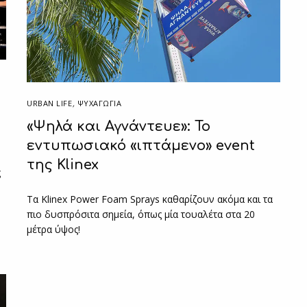
URBAN LIFE
,
ΨΥΧΑΓΩΓΙΑ
«Ψηλά και Αγνάντευε»: To
εντυπωσιακό «ιπτάμενο» event
της Klinex
ς
Tα Klinex Power Foam Sprays καθαρίζουν ακόμα και τα
πιο δυσπρόσιτα σημεία, όπως μία τουαλέτα στα 20
μέτρα ύψος!