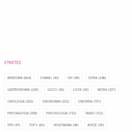
ΕΤΙΚΈΤΕΣ
AFIEROMA
(664)
CHANEL
(43)
DIY
(49)
EXTRA
(248)
GASTRONOMIA
(243)
GUCCI
(36)
LOOK
(42)
MODA
(327)
OIKOLOGIA
(202)
OIKONOMIA
(252)
OMORFIA
(701)
PSYCHAGOGIA
(358)
PSYCHOLOGIA
(732)
TAXIDI
(152)
TIPS
(47)
TOP 5
(65)
VEGETARIAN
(40)
ΑΓΧΟΣ
(39)