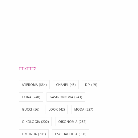
ΕΤΙΚΈΤΕΣ
AFIEROMA
(664)
CHANEL
(43)
DIY
(49)
EXTRA
(248)
GASTRONOMIA
(243)
GUCCI
(36)
LOOK
(42)
MODA
(327)
OIKOLOGIA
(202)
OIKONOMIA
(252)
OMORFIA
(701)
PSYCHAGOGIA
(358)