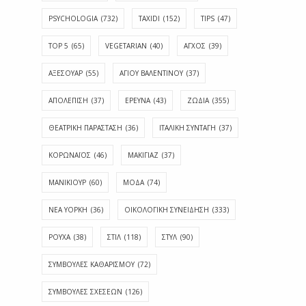
PSYCHOLOGIA
(732)
TAXIDI
(152)
TIPS
(47)
TOP 5
(65)
VEGETARIAN
(40)
ΑΓΧΟΣ
(39)
ΑΞΕΣΟΥΑΡ
(55)
ΑΓΊΟΥ ΒΑΛΕΝΤΊΝΟΥ
(37)
ΑΠΟΛΈΠΙΣΗ
(37)
ΕΡΕΥΝΑ
(43)
ΖΩΔΙΑ
(355)
ΘΕΑΤΡΙΚΗ ΠΑΡΑΣΤΑΣΗ
(36)
ΙΤΑΛΙΚΗ ΣΥΝΤΑΓΗ
(37)
ΚΟΡΩΝΑΪΟΣ
(46)
ΜΑΚΙΓΙΑΖ
(37)
ΜΑΝΙΚΙΟΥΡ
(60)
ΜΟΔΑ
(74)
ΝΕΑ ΥΟΡΚΗ
(36)
ΟΙΚΟΛΟΓΙΚΗ ΣΥΝΕΙΔΗΣΗ
(333)
ΡΟΥΧΑ
(38)
ΣΤΙΛ
(118)
ΣΤΥΛ
(90)
ΣΥΜΒΟΥΛΕΣ ΚΑΘΑΡΙΣΜΟΥ
(72)
ΣΥΜΒΟΥΛΕΣ ΣΧΕΣΕΩΝ
(126)