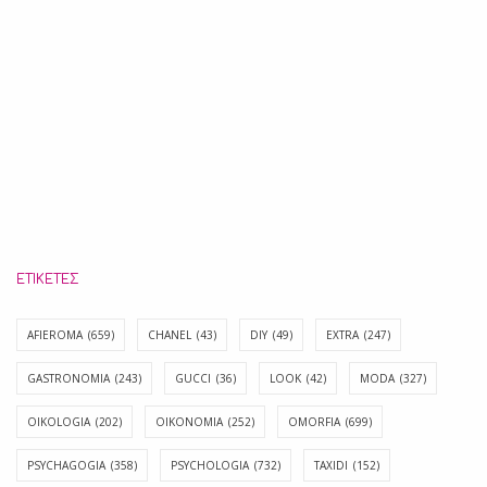
ΕΤΙΚΈΤΕΣ
AFIEROMA
(659)
CHANEL
(43)
DIY
(49)
EXTRA
(247)
GASTRONOMIA
(243)
GUCCI
(36)
LOOK
(42)
MODA
(327)
OIKOLOGIA
(202)
OIKONOMIA
(252)
OMORFIA
(699)
PSYCHAGOGIA
(358)
PSYCHOLOGIA
(732)
TAXIDI
(152)