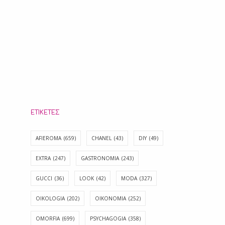
ΕΤΙΚΈΤΕΣ
AFIEROMA
(659)
CHANEL
(43)
DIY
(49)
EXTRA
(247)
GASTRONOMIA
(243)
GUCCI
(36)
LOOK
(42)
MODA
(327)
OIKOLOGIA
(202)
OIKONOMIA
(252)
OMORFIA
(699)
PSYCHAGOGIA
(358)