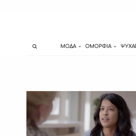
ΜΟΔΑ
ΟΜΟΡΦΙΑ
ΨΥΧΑ