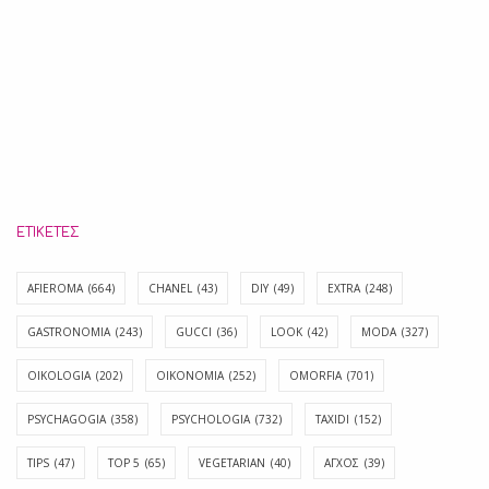
ΕΤΙΚΈΤΕΣ
AFIEROMA
(664)
CHANEL
(43)
DIY
(49)
EXTRA
(248)
GASTRONOMIA
(243)
GUCCI
(36)
LOOK
(42)
MODA
(327)
OIKOLOGIA
(202)
OIKONOMIA
(252)
OMORFIA
(701)
PSYCHAGOGIA
(358)
PSYCHOLOGIA
(732)
TAXIDI
(152)
TIPS
(47)
TOP 5
(65)
VEGETARIAN
(40)
ΑΓΧΟΣ
(39)