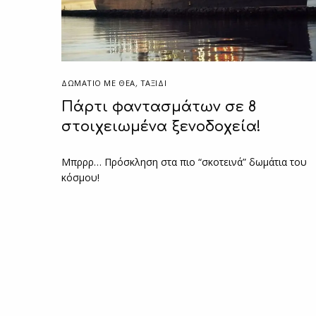
ΔΩΜΆΤΙΟ ΜΕ ΘΈΑ
,
ΤΑΞΙΔΙ
Πάρτι φαντασμάτων σε 8
στοιχειωμένα ξενοδοχεία!
Μπρρρ… Πρόσκληση στα πιο “σκοτεινά” δωμάτια του
κόσμου!