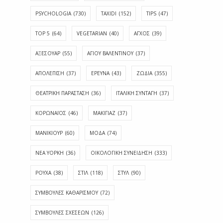
PSYCHOLOGIA
(730)
TAXIDI
(152)
TIPS
(47)
TOP 5
(64)
VEGETARIAN
(40)
ΑΓΧΟΣ
(39)
ΑΞΕΣΟΥΑΡ
(55)
ΑΓΊΟΥ ΒΑΛΕΝΤΊΝΟΥ
(37)
ΑΠΟΛΈΠΙΣΗ
(37)
ΕΡΕΥΝΑ
(43)
ΖΩΔΙΑ
(355)
ΘΕΑΤΡΙΚΗ ΠΑΡΑΣΤΑΣΗ
(36)
ΙΤΑΛΙΚΗ ΣΥΝΤΑΓΗ
(37)
ΚΟΡΩΝΑΪΟΣ
(46)
ΜΑΚΙΓΙΑΖ
(37)
ΜΑΝΙΚΙΟΥΡ
(60)
ΜΟΔΑ
(74)
ΝΕΑ ΥΟΡΚΗ
(36)
ΟΙΚΟΛΟΓΙΚΗ ΣΥΝΕΙΔΗΣΗ
(333)
ΡΟΥΧΑ
(38)
ΣΤΙΛ
(118)
ΣΤΥΛ
(90)
ΣΥΜΒΟΥΛΕΣ ΚΑΘΑΡΙΣΜΟΥ
(72)
ΣΥΜΒΟΥΛΕΣ ΣΧΕΣΕΩΝ
(126)