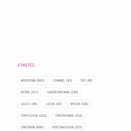
ΕΤΙΚΈΤΕΣ
AFIEROMA
(663)
CHANEL
(43)
DIY
(49)
EXTRA
(251)
GASTRONOMIA
(243)
GUCCI
(36)
LOOK
(42)
MODA
(326)
OIKOLOGIA
(202)
OIKONOMIA
(252)
OMORFIA
(699)
PSYCHAGOGIA
(357)