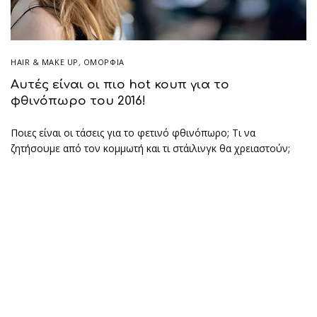
HAIR & MAKE UP
,
ΟΜΟΡΦΙΑ
Αυτές είναι οι πιο hot κουπ για το
φθινόπωρο του 2016!
Ποιες είναι οι τάσεις για το φετινό φθινόπωρο; Τι να
ζητήσουμε από τον κομμωτή και τι στάιλινγκ θα χρειαστούν;