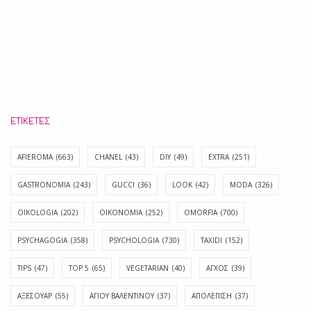
ΕΤΙΚΈΤΕΣ
AFIEROMA
(663)
CHANEL
(43)
DIY
(49)
EXTRA
(251)
GASTRONOMIA
(243)
GUCCI
(36)
LOOK
(42)
MODA
(326)
OIKOLOGIA
(202)
OIKONOMIA
(252)
OMORFIA
(700)
PSYCHAGOGIA
(358)
PSYCHOLOGIA
(730)
TAXIDI
(152)
TIPS
(47)
TOP 5
(65)
VEGETARIAN
(40)
ΑΓΧΟΣ
(39)
ΑΞΕΣΟΥΑΡ
(55)
ΑΓΊΟΥ ΒΑΛΕΝΤΊΝΟΥ
(37)
ΑΠΟΛΈΠΙΣΗ
(37)