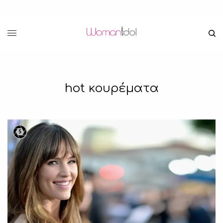
hot κουρέματα
5