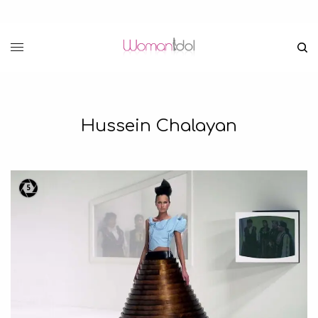
Hussein Chalayan
5