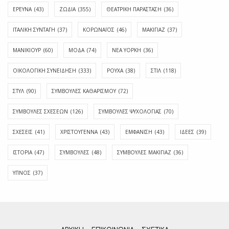
ΕΡΕΥΝΑ
(43)
ΖΩΔΙΑ
(355)
ΘΕΑΤΡΙΚΗ ΠΑΡΑΣΤΑΣΗ
(36)
ΙΤΑΛΙΚΗ ΣΥΝΤΑΓΗ
(37)
ΚΟΡΩΝΑΪΟΣ
(46)
ΜΑΚΙΓΙΑΖ
(37)
ΜΑΝΙΚΙΟΥΡ
(60)
ΜΟΔΑ
(74)
ΝΕΑ ΥΟΡΚΗ
(36)
ΟΙΚΟΛΟΓΙΚΗ ΣΥΝΕΙΔΗΣΗ
(333)
ΡΟΥΧΑ
(38)
ΣΤΙΛ
(118)
ΣΤΥΛ
(90)
ΣΥΜΒΟΥΛΕΣ ΚΑΘΑΡΙΣΜΟΥ
(72)
ΣΥΜΒΟΥΛΕΣ ΣΧΕΣΕΩΝ
(126)
ΣΥΜΒΟΥΛΕΣ ΨΥΧΟΛΟΓΙΑΣ
(70)
ΣΧΕΣΕΙΣ
(41)
ΧΡΙΣΤΟΥΓΕΝΝΑ
(43)
ΕΜΦΆΝΙΣΗ
(43)
ΙΔΈΕΣ
(39)
ΙΣΤΟΡΊΑ
(47)
ΣΥΜΒΟΥΛΈΣ
(48)
ΣΥΜΒΟΥΛΈΣ ΜΑΚΙΓΙΆΖ
(36)
ΎΠΝΟΣ
(37)