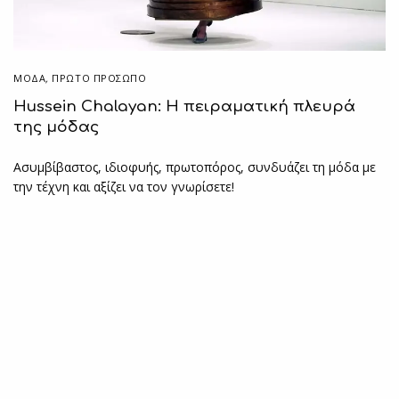
ΜΟΔΑ
,
ΠΡΏΤΟ ΠΡΌΣΩΠΟ
Hussein Chalayan: Η πειραματική πλευρά
της μόδας
Ασυμβίβαστος, ιδιοφυής, πρωτοπόρος, συνδυάζει τη μόδα με
την τέχνη και αξίζει να τον γνωρίσετε!