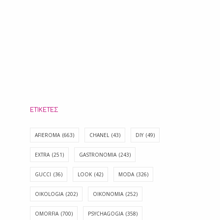
ΕΤΙΚΈΤΕΣ
AFIEROMA
(663)
CHANEL
(43)
DIY
(49)
EXTRA
(251)
GASTRONOMIA
(243)
GUCCI
(36)
LOOK
(42)
MODA
(326)
OIKOLOGIA
(202)
OIKONOMIA
(252)
OMORFIA
(700)
PSYCHAGOGIA
(358)