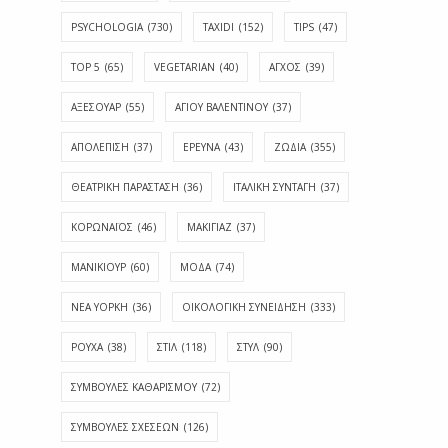
PSYCHOLOGIA
(730)
TAXIDI
(152)
TIPS
(47)
TOP 5
(65)
VEGETARIAN
(40)
ΑΓΧΟΣ
(39)
ΑΞΕΣΟΥΑΡ
(55)
ΑΓΊΟΥ ΒΑΛΕΝΤΊΝΟΥ
(37)
ΑΠΟΛΈΠΙΣΗ
(37)
ΕΡΕΥΝΑ
(43)
ΖΩΔΙΑ
(355)
ΘΕΑΤΡΙΚΗ ΠΑΡΑΣΤΑΣΗ
(36)
ΙΤΑΛΙΚΗ ΣΥΝΤΑΓΗ
(37)
ΚΟΡΩΝΑΪΟΣ
(46)
ΜΑΚΙΓΙΑΖ
(37)
ΜΑΝΙΚΙΟΥΡ
(60)
ΜΟΔΑ
(74)
ΝΕΑ ΥΟΡΚΗ
(36)
ΟΙΚΟΛΟΓΙΚΗ ΣΥΝΕΙΔΗΣΗ
(333)
ΡΟΥΧΑ
(38)
ΣΤΙΛ
(118)
ΣΤΥΛ
(90)
ΣΥΜΒΟΥΛΕΣ ΚΑΘΑΡΙΣΜΟΥ
(72)
ΣΥΜΒΟΥΛΕΣ ΣΧΕΣΕΩΝ
(126)