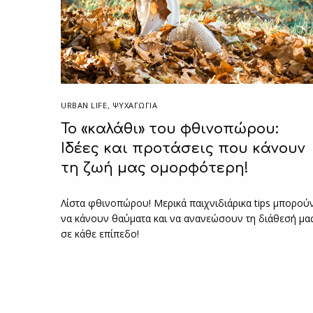
URBAN LIFE
,
ΨΥΧΑΓΩΓΙΑ
Το «καλάθι» του φθινοπώρου:
Ιδέες και προτάσεις που κάνουν
τη ζωή μας ομορφότερη!
Λίστα φθινοπώρου! Μερικά παιχνιδιάρικα tips μπορού
να κάνουν θαύματα και να ανανεώσουν τη διάθεσή μας
σε κάθε επίπεδο!