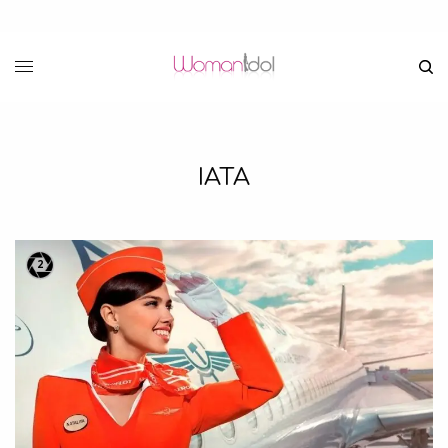
IATA
2