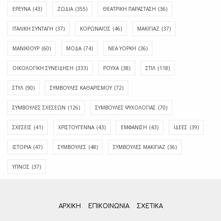
ΕΡΕΥΝΑ
(43)
ΖΩΔΙΑ
(355)
ΘΕΑΤΡΙΚΗ ΠΑΡΑΣΤΑΣΗ
(36)
ΙΤΑΛΙΚΗ ΣΥΝΤΑΓΗ
(37)
ΚΟΡΩΝΑΪΟΣ
(46)
ΜΑΚΙΓΙΑΖ
(37)
ΜΑΝΙΚΙΟΥΡ
(60)
ΜΟΔΑ
(74)
ΝΕΑ ΥΟΡΚΗ
(36)
ΟΙΚΟΛΟΓΙΚΗ ΣΥΝΕΙΔΗΣΗ
(333)
ΡΟΥΧΑ
(38)
ΣΤΙΛ
(118)
ΣΤΥΛ
(90)
ΣΥΜΒΟΥΛΕΣ ΚΑΘΑΡΙΣΜΟΥ
(72)
ΣΥΜΒΟΥΛΕΣ ΣΧΕΣΕΩΝ
(126)
ΣΥΜΒΟΥΛΕΣ ΨΥΧΟΛΟΓΙΑΣ
(70)
ΣΧΕΣΕΙΣ
(41)
ΧΡΙΣΤΟΥΓΕΝΝΑ
(43)
ΕΜΦΆΝΙΣΗ
(43)
ΙΔΈΕΣ
(39)
ΙΣΤΟΡΊΑ
(47)
ΣΥΜΒΟΥΛΈΣ
(48)
ΣΥΜΒΟΥΛΈΣ ΜΑΚΙΓΙΆΖ
(36)
ΎΠΝΟΣ
(37)
ΑΡΧΙΚΗ
ΕΠΙΚΟΙΝΩΝΊΑ
ΣΧΕΤΙΚΆ