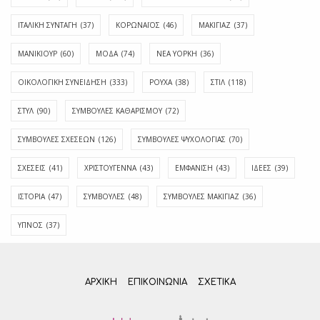
ΙΤΑΛΙΚΗ ΣΥΝΤΑΓΗ
(37)
ΚΟΡΩΝΑΪΟΣ
(46)
ΜΑΚΙΓΙΑΖ
(37)
ΜΑΝΙΚΙΟΥΡ
(60)
ΜΟΔΑ
(74)
ΝΕΑ ΥΟΡΚΗ
(36)
ΟΙΚΟΛΟΓΙΚΗ ΣΥΝΕΙΔΗΣΗ
(333)
ΡΟΥΧΑ
(38)
ΣΤΙΛ
(118)
ΣΤΥΛ
(90)
ΣΥΜΒΟΥΛΕΣ ΚΑΘΑΡΙΣΜΟΥ
(72)
ΣΥΜΒΟΥΛΕΣ ΣΧΕΣΕΩΝ
(126)
ΣΥΜΒΟΥΛΕΣ ΨΥΧΟΛΟΓΙΑΣ
(70)
ΣΧΕΣΕΙΣ
(41)
ΧΡΙΣΤΟΥΓΕΝΝΑ
(43)
ΕΜΦΆΝΙΣΗ
(43)
ΙΔΈΕΣ
(39)
ΙΣΤΟΡΊΑ
(47)
ΣΥΜΒΟΥΛΈΣ
(48)
ΣΥΜΒΟΥΛΈΣ ΜΑΚΙΓΙΆΖ
(36)
ΎΠΝΟΣ
(37)
ΑΡΧΙΚΗ
ΕΠΙΚΟΙΝΩΝΊΑ
ΣΧΕΤΙΚΆ