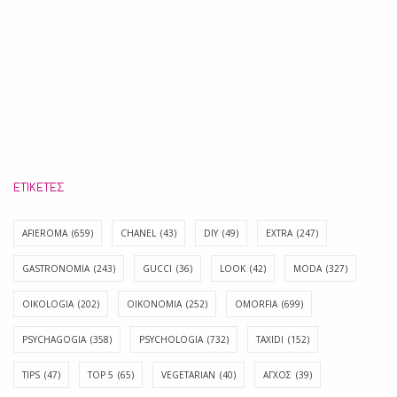
ΕΤΙΚΈΤΕΣ
AFIEROMA
(659)
CHANEL
(43)
DIY
(49)
EXTRA
(247)
GASTRONOMIA
(243)
GUCCI
(36)
LOOK
(42)
MODA
(327)
OIKOLOGIA
(202)
OIKONOMIA
(252)
OMORFIA
(699)
PSYCHAGOGIA
(358)
PSYCHOLOGIA
(732)
TAXIDI
(152)
TIPS
(47)
TOP 5
(65)
VEGETARIAN
(40)
ΑΓΧΟΣ
(39)