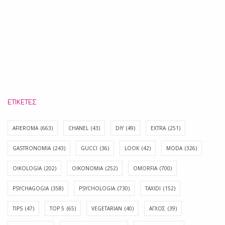
ΕΤΙΚΈΤΕΣ
AFIEROMA
(663)
CHANEL
(43)
DIY
(49)
EXTRA
(251)
GASTRONOMIA
(243)
GUCCI
(36)
LOOK
(42)
MODA
(326)
OIKOLOGIA
(202)
OIKONOMIA
(252)
OMORFIA
(700)
PSYCHAGOGIA
(358)
PSYCHOLOGIA
(730)
TAXIDI
(152)
TIPS
(47)
TOP 5
(65)
VEGETARIAN
(40)
ΑΓΧΟΣ
(39)