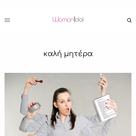
καλή μητέρα