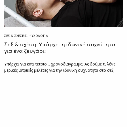
ΣΕΞ & ΣΧΈΣΕΙΣ
,
ΨΥΧΟΛΟΓΙΑ
Σεξ & σχέση: Υπάρχει η ιδανική συχνότητα
για ένα ζευγάρι;
Υπάρχει για κάτι τέτοιο… χρονοδιάγραμμα; Ας δούμε τι λένε
μερικές ιατρικές μελέτες για την ιδανική συχνότητα στο σεξ!