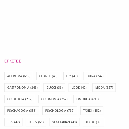
ΕΤΙΚΈΤΕΣ
AFIEROMA
(659)
CHANEL
(43)
DIY
(49)
EXTRA
(247)
GASTRONOMIA
(243)
GUCCI
(36)
LOOK
(42)
MODA
(327)
OIKOLOGIA
(202)
OIKONOMIA
(252)
OMORFIA
(699)
PSYCHAGOGIA
(358)
PSYCHOLOGIA
(732)
TAXIDI
(152)
TIPS
(47)
TOP 5
(65)
VEGETARIAN
(40)
ΑΓΧΟΣ
(39)