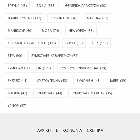
ΕΡΕΥΝΑ
(43)
ΖΩΔΙΑ
(355)
ΘΕΑΤΡΙΚΗ ΠΑΡΑΣΤΑΣΗ
(36)
ΙΤΑΛΙΚΗ ΣΥΝΤΑΓΗ
(37)
ΚΟΡΩΝΑΪΟΣ
(46)
ΜΑΚΙΓΙΑΖ
(37)
ΜΑΝΙΚΙΟΥΡ
(60)
ΜΟΔΑ
(74)
ΝΕΑ ΥΟΡΚΗ
(36)
ΟΙΚΟΛΟΓΙΚΗ ΣΥΝΕΙΔΗΣΗ
(333)
ΡΟΥΧΑ
(38)
ΣΤΙΛ
(118)
ΣΤΥΛ
(90)
ΣΥΜΒΟΥΛΕΣ ΚΑΘΑΡΙΣΜΟΥ
(72)
ΣΥΜΒΟΥΛΕΣ ΣΧΕΣΕΩΝ
(126)
ΣΥΜΒΟΥΛΕΣ ΨΥΧΟΛΟΓΙΑΣ
(70)
ΣΧΕΣΕΙΣ
(41)
ΧΡΙΣΤΟΥΓΕΝΝΑ
(43)
ΕΜΦΆΝΙΣΗ
(43)
ΙΔΈΕΣ
(39)
ΙΣΤΟΡΊΑ
(47)
ΣΥΜΒΟΥΛΈΣ
(48)
ΣΥΜΒΟΥΛΈΣ ΜΑΚΙΓΙΆΖ
(36)
ΎΠΝΟΣ
(37)
ΑΡΧΙΚΗ
ΕΠΙΚΟΙΝΩΝΊΑ
ΣΧΕΤΙΚΆ