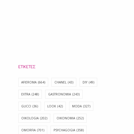
ΕΤΙΚΈΤΕΣ
AFIEROMA
(664)
CHANEL
(43)
DIY
(49)
EXTRA
(248)
GASTRONOMIA
(243)
GUCCI
(36)
LOOK
(42)
MODA
(327)
OIKOLOGIA
(202)
OIKONOMIA
(252)
OMORFIA
(701)
PSYCHAGOGIA
(358)