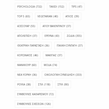
PSYCHOLOGIA
(732)
TAXIDI
(152)
TIPS
(47)
TOP 5
(65)
VEGETARIAN
(40)
ΑΓΧΟΣ
(39)
ΑΞΕΣΟΥΑΡ
(55)
ΑΓΊΟΥ ΒΑΛΕΝΤΊΝΟΥ
(37)
ΑΠΟΛΈΠΙΣΗ
(37)
ΕΡΕΥΝΑ
(43)
ΖΩΔΙΑ
(355)
ΘΕΑΤΡΙΚΗ ΠΑΡΑΣΤΑΣΗ
(36)
ΙΤΑΛΙΚΗ ΣΥΝΤΑΓΗ
(37)
ΚΟΡΩΝΑΪΟΣ
(46)
ΜΑΚΙΓΙΑΖ
(37)
ΜΑΝΙΚΙΟΥΡ
(60)
ΜΟΔΑ
(74)
ΝΕΑ ΥΟΡΚΗ
(36)
ΟΙΚΟΛΟΓΙΚΗ ΣΥΝΕΙΔΗΣΗ
(333)
ΡΟΥΧΑ
(38)
ΣΤΙΛ
(118)
ΣΤΥΛ
(90)
ΣΥΜΒΟΥΛΕΣ ΚΑΘΑΡΙΣΜΟΥ
(72)
ΣΥΜΒΟΥΛΕΣ ΣΧΕΣΕΩΝ
(126)