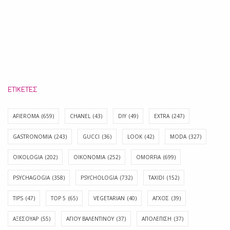
ΕΤΙΚΈΤΕΣ
AFIEROMA
(659)
CHANEL
(43)
DIY
(49)
EXTRA
(247)
GASTRONOMIA
(243)
GUCCI
(36)
LOOK
(42)
MODA
(327)
OIKOLOGIA
(202)
OIKONOMIA
(252)
OMORFIA
(699)
PSYCHAGOGIA
(358)
PSYCHOLOGIA
(732)
TAXIDI
(152)
TIPS
(47)
TOP 5
(65)
VEGETARIAN
(40)
ΑΓΧΟΣ
(39)
ΑΞΕΣΟΥΑΡ
(55)
ΑΓΊΟΥ ΒΑΛΕΝΤΊΝΟΥ
(37)
ΑΠΟΛΈΠΙΣΗ
(37)