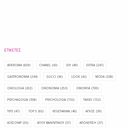
ΕΤΙΚΈΤΕΣ
AFIEROMA
(659)
CHANEL
(43)
DIY
(49)
EXTRA
(247)
GASTRONOMIA
(244)
GUCCI
(36)
LOOK
(42)
MODA
(328)
OIKOLOGIA
(202)
OIKONOMIA
(253)
OMORFIA
(700)
PSYCHAGOGIA
(358)
PSYCHOLOGIA
(732)
TAXIDI
(152)
TIPS
(47)
TOP 5
(65)
VEGETARIAN
(40)
ΑΓΧΟΣ
(39)
ΑΞΕΣΟΥΑΡ
(55)
ΑΓΊΟΥ ΒΑΛΕΝΤΊΝΟΥ
(37)
ΑΠΟΛΈΠΙΣΗ
(37)