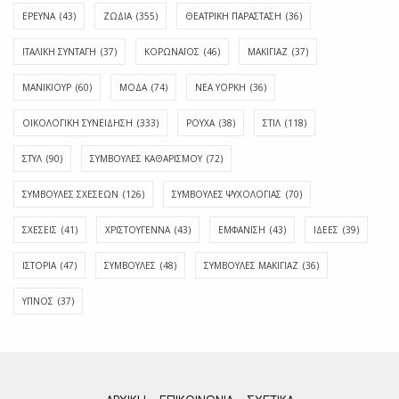
ΕΡΕΥΝΑ
(43)
ΖΩΔΙΑ
(355)
ΘΕΑΤΡΙΚΗ ΠΑΡΑΣΤΑΣΗ
(36)
ΙΤΑΛΙΚΗ ΣΥΝΤΑΓΗ
(37)
ΚΟΡΩΝΑΪΟΣ
(46)
ΜΑΚΙΓΙΑΖ
(37)
ΜΑΝΙΚΙΟΥΡ
(60)
ΜΟΔΑ
(74)
ΝΕΑ ΥΟΡΚΗ
(36)
ΟΙΚΟΛΟΓΙΚΗ ΣΥΝΕΙΔΗΣΗ
(333)
ΡΟΥΧΑ
(38)
ΣΤΙΛ
(118)
ΣΤΥΛ
(90)
ΣΥΜΒΟΥΛΕΣ ΚΑΘΑΡΙΣΜΟΥ
(72)
ΣΥΜΒΟΥΛΕΣ ΣΧΕΣΕΩΝ
(126)
ΣΥΜΒΟΥΛΕΣ ΨΥΧΟΛΟΓΙΑΣ
(70)
ΣΧΕΣΕΙΣ
(41)
ΧΡΙΣΤΟΥΓΕΝΝΑ
(43)
ΕΜΦΆΝΙΣΗ
(43)
ΙΔΈΕΣ
(39)
ΙΣΤΟΡΊΑ
(47)
ΣΥΜΒΟΥΛΈΣ
(48)
ΣΥΜΒΟΥΛΈΣ ΜΑΚΙΓΙΆΖ
(36)
ΎΠΝΟΣ
(37)