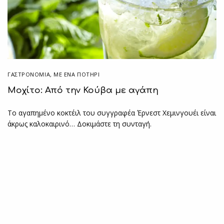
ΓΑΣΤΡΟΝΟΜΙΑ
,
ΜΕ ΈΝΑ ΠΟΤΉΡΙ
Μοχίτο: Από την Κούβα με αγάπη
Το αγαπημένο κοκτέιλ του συγγραφέα Έρνεστ Χεμινγουέι είναι
άκρως καλοκαιρινό… Δοκιμάστε τη συνταγή.