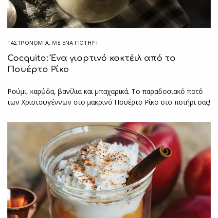
ΓΑΣΤΡΟΝΟΜΙΑ
,
ΜΕ ΈΝΑ ΠΟΤΉΡΙ
Cocquito: Ένα γιορτινό κοκτέιλ από το
Πουέρτο Ρίκο
Ρούμι, καρύδα, βανίλια και μπαχαρικά. Το παραδοσιακό ποτό
των Χριστουγέννων στο μακρινό Πουέρτο Ρίκο στο ποτήρι σας!