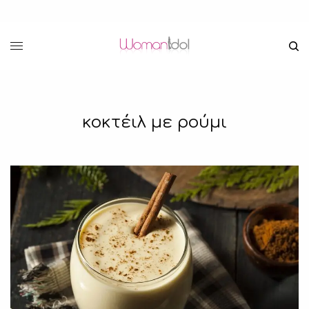
κοκτέιλ με ρούμι