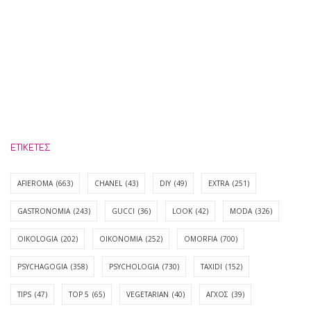
ΕΤΙΚΈΤΕΣ
AFIEROMA
(663)
CHANEL
(43)
DIY
(49)
EXTRA
(251)
GASTRONOMIA
(243)
GUCCI
(36)
LOOK
(42)
MODA
(326)
OIKOLOGIA
(202)
OIKONOMIA
(252)
OMORFIA
(700)
PSYCHAGOGIA
(358)
PSYCHOLOGIA
(730)
TAXIDI
(152)
TIPS
(47)
TOP 5
(65)
VEGETARIAN
(40)
ΑΓΧΟΣ
(39)