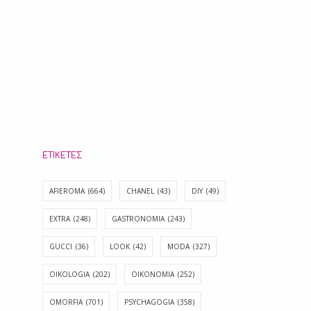
ΕΤΙΚΈΤΕΣ
AFIEROMA
(664)
CHANEL
(43)
DIY
(49)
EXTRA
(248)
GASTRONOMIA
(243)
GUCCI
(36)
LOOK
(42)
MODA
(327)
OIKOLOGIA
(202)
OIKONOMIA
(252)
OMORFIA
(701)
PSYCHAGOGIA
(358)