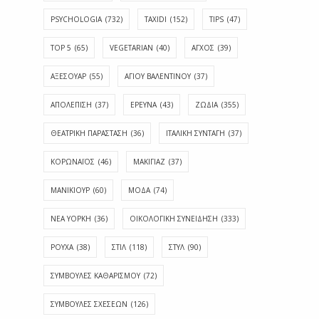
PSYCHOLOGIA
(732)
TAXIDI
(152)
TIPS
(47)
TOP 5
(65)
VEGETARIAN
(40)
ΑΓΧΟΣ
(39)
ΑΞΕΣΟΥΑΡ
(55)
ΑΓΊΟΥ ΒΑΛΕΝΤΊΝΟΥ
(37)
ΑΠΟΛΈΠΙΣΗ
(37)
ΕΡΕΥΝΑ
(43)
ΖΩΔΙΑ
(355)
ΘΕΑΤΡΙΚΗ ΠΑΡΑΣΤΑΣΗ
(36)
ΙΤΑΛΙΚΗ ΣΥΝΤΑΓΗ
(37)
ΚΟΡΩΝΑΪΟΣ
(46)
ΜΑΚΙΓΙΑΖ
(37)
ΜΑΝΙΚΙΟΥΡ
(60)
ΜΟΔΑ
(74)
ΝΕΑ ΥΟΡΚΗ
(36)
ΟΙΚΟΛΟΓΙΚΗ ΣΥΝΕΙΔΗΣΗ
(333)
ΡΟΥΧΑ
(38)
ΣΤΙΛ
(118)
ΣΤΥΛ
(90)
ΣΥΜΒΟΥΛΕΣ ΚΑΘΑΡΙΣΜΟΥ
(72)
ΣΥΜΒΟΥΛΕΣ ΣΧΕΣΕΩΝ
(126)