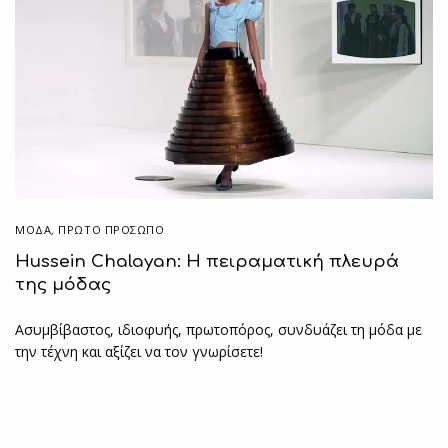
ΜΟΔΑ
,
ΠΡΏΤΟ ΠΡΌΣΩΠΟ
Hussein Chalayan: Η πειραματική πλευρά
της μόδας
Ασυμβίβαστος, ιδιοφυής, πρωτοπόρος, συνδυάζει τη μόδα με
την τέχνη και αξίζει να τον γνωρίσετε!