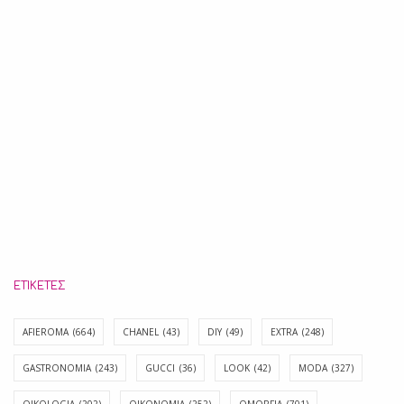
ΕΤΙΚΈΤΕΣ
AFIEROMA
(664)
CHANEL
(43)
DIY
(49)
EXTRA
(248)
GASTRONOMIA
(243)
GUCCI
(36)
LOOK
(42)
MODA
(327)