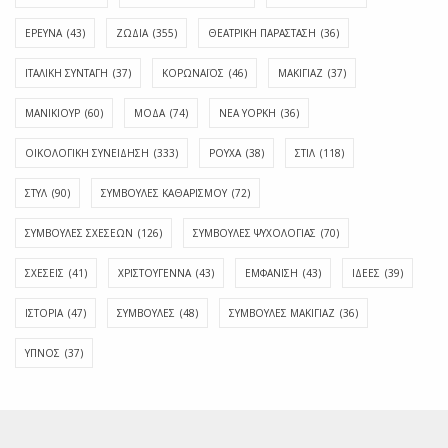
ΕΡΕΥΝΑ
(43)
ΖΩΔΙΑ
(355)
ΘΕΑΤΡΙΚΗ ΠΑΡΑΣΤΑΣΗ
(36)
ΙΤΑΛΙΚΗ ΣΥΝΤΑΓΗ
(37)
ΚΟΡΩΝΑΪΟΣ
(46)
ΜΑΚΙΓΙΑΖ
(37)
ΜΑΝΙΚΙΟΥΡ
(60)
ΜΟΔΑ
(74)
ΝΕΑ ΥΟΡΚΗ
(36)
ΟΙΚΟΛΟΓΙΚΗ ΣΥΝΕΙΔΗΣΗ
(333)
ΡΟΥΧΑ
(38)
ΣΤΙΛ
(118)
ΣΤΥΛ
(90)
ΣΥΜΒΟΥΛΕΣ ΚΑΘΑΡΙΣΜΟΥ
(72)
ΣΥΜΒΟΥΛΕΣ ΣΧΕΣΕΩΝ
(126)
ΣΥΜΒΟΥΛΕΣ ΨΥΧΟΛΟΓΙΑΣ
(70)
ΣΧΕΣΕΙΣ
(41)
ΧΡΙΣΤΟΥΓΕΝΝΑ
(43)
ΕΜΦΆΝΙΣΗ
(43)
ΙΔΈΕΣ
(39)
ΙΣΤΟΡΊΑ
(47)
ΣΥΜΒΟΥΛΈΣ
(48)
ΣΥΜΒΟΥΛΈΣ ΜΑΚΙΓΙΆΖ
(36)
ΎΠΝΟΣ
(37)