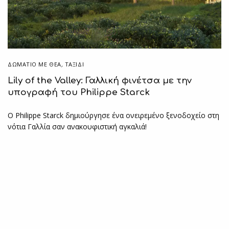
ΔΩΜΆΤΙΟ ΜΕ ΘΈΑ
,
ΤΑΞΙΔΙ
Lily of the Valley: Γαλλική φινέτσα με την
υπογραφή του Philippe Starck
Ο Philippe Starck δημιούργησε ένα ονειρεμένο ξενοδοχείο στη
νότια Γαλλία σαν ανακουφιστική αγκαλιά!