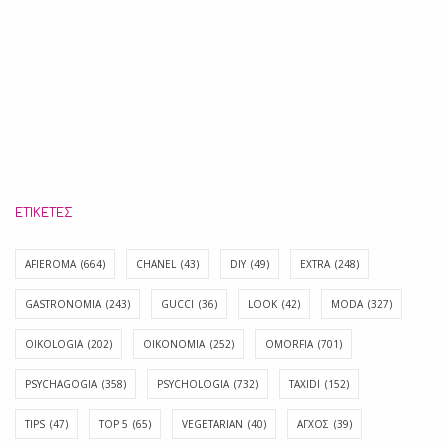
ΕΤΙΚΈΤΕΣ
AFIEROMA
(664)
CHANEL
(43)
DIY
(49)
EXTRA
(248)
GASTRONOMIA
(243)
GUCCI
(36)
LOOK
(42)
MODA
(327)
OIKOLOGIA
(202)
OIKONOMIA
(252)
OMORFIA
(701)
PSYCHAGOGIA
(358)
PSYCHOLOGIA
(732)
TAXIDI
(152)
TIPS
(47)
TOP 5
(65)
VEGETARIAN
(40)
ΑΓΧΟΣ
(39)