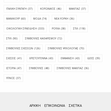
ΙΤΑΛΙΚΗ ΣΥΝΤΑΓΗ
(37)
ΚΟΡΩΝΑΪΟΣ
(46)
ΜΑΚΙΓΙΑΖ
(37)
ΜΑΝΙΚΙΟΥΡ
(60)
ΜΟΔΑ
(74)
ΝΕΑ ΥΟΡΚΗ
(36)
ΟΙΚΟΛΟΓΙΚΗ ΣΥΝΕΙΔΗΣΗ
(333)
ΡΟΥΧΑ
(38)
ΣΤΙΛ
(118)
ΣΤΥΛ
(90)
ΣΥΜΒΟΥΛΕΣ ΚΑΘΑΡΙΣΜΟΥ
(72)
ΣΥΜΒΟΥΛΕΣ ΣΧΕΣΕΩΝ
(126)
ΣΥΜΒΟΥΛΕΣ ΨΥΧΟΛΟΓΙΑΣ
(70)
ΣΧΕΣΕΙΣ
(41)
ΧΡΙΣΤΟΥΓΕΝΝΑ
(43)
ΕΜΦΆΝΙΣΗ
(43)
ΙΔΈΕΣ
(39)
ΙΣΤΟΡΊΑ
(47)
ΣΥΜΒΟΥΛΈΣ
(48)
ΣΥΜΒΟΥΛΈΣ ΜΑΚΙΓΙΆΖ
(36)
ΎΠΝΟΣ
(37)
ΑΡΧΙΚΗ
ΕΠΙΚΟΙΝΩΝΊΑ
ΣΧΕΤΙΚΆ