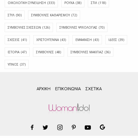
ΟΙΚΟΛΟΓΙΚΗ ΣΥΝΕΙΔΗΣΗ
(333)
ΡΟΥΧΑ
(38)
ΣΤΙΛ
(118)
ΣΤΥΛ
(90)
ΣΥΜΒΟΥΛΕΣ ΚΑΘΑΡΙΣΜΟΥ
(72)
ΣΥΜΒΟΥΛΕΣ ΣΧΕΣΕΩΝ
(126)
ΣΥΜΒΟΥΛΕΣ ΨΥΧΟΛΟΓΙΑΣ
(70)
ΣΧΕΣΕΙΣ
(41)
ΧΡΙΣΤΟΥΓΕΝΝΑ
(43)
ΕΜΦΆΝΙΣΗ
(43)
ΙΔΈΕΣ
(39)
ΙΣΤΟΡΊΑ
(47)
ΣΥΜΒΟΥΛΈΣ
(48)
ΣΥΜΒΟΥΛΈΣ ΜΑΚΙΓΙΆΖ
(36)
ΎΠΝΟΣ
(37)
ΑΡΧΙΚΗ
ΕΠΙΚΟΙΝΩΝΊΑ
ΣΧΕΤΙΚΆ