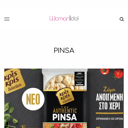
PINSA