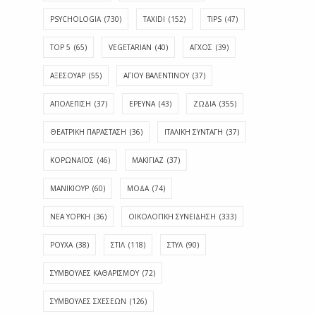
PSYCHOLOGIA
(730)
TAXIDI
(152)
TIPS
(47)
TOP 5
(65)
VEGETARIAN
(40)
ΑΓΧΟΣ
(39)
ΑΞΕΣΟΥΑΡ
(55)
ΑΓΊΟΥ ΒΑΛΕΝΤΊΝΟΥ
(37)
ΑΠΟΛΈΠΙΣΗ
(37)
ΕΡΕΥΝΑ
(43)
ΖΩΔΙΑ
(355)
ΘΕΑΤΡΙΚΗ ΠΑΡΑΣΤΑΣΗ
(36)
ΙΤΑΛΙΚΗ ΣΥΝΤΑΓΗ
(37)
ΚΟΡΩΝΑΪΟΣ
(46)
ΜΑΚΙΓΙΑΖ
(37)
ΜΑΝΙΚΙΟΥΡ
(60)
ΜΟΔΑ
(74)
ΝΕΑ ΥΟΡΚΗ
(36)
ΟΙΚΟΛΟΓΙΚΗ ΣΥΝΕΙΔΗΣΗ
(333)
ΡΟΥΧΑ
(38)
ΣΤΙΛ
(118)
ΣΤΥΛ
(90)
ΣΥΜΒΟΥΛΕΣ ΚΑΘΑΡΙΣΜΟΥ
(72)
ΣΥΜΒΟΥΛΕΣ ΣΧΕΣΕΩΝ
(126)