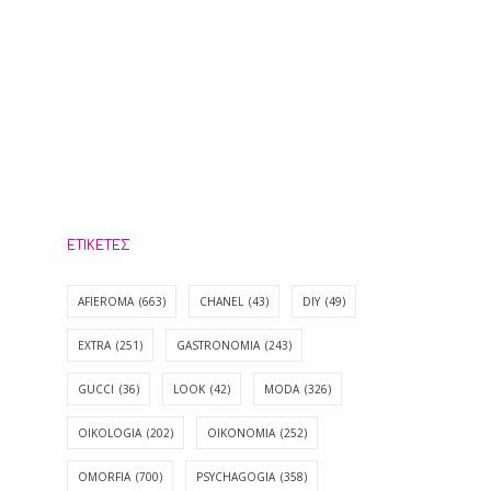
ΕΤΙΚΈΤΕΣ
AFIEROMA
(663)
CHANEL
(43)
DIY
(49)
EXTRA
(251)
GASTRONOMIA
(243)
GUCCI
(36)
LOOK
(42)
MODA
(326)
OIKOLOGIA
(202)
OIKONOMIA
(252)
OMORFIA
(700)
PSYCHAGOGIA
(358)