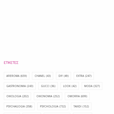
ΕΤΙΚΈΤΕΣ
AFIEROMA
(659)
CHANEL
(43)
DIY
(49)
EXTRA
(247)
GASTRONOMIA
(243)
GUCCI
(36)
LOOK
(42)
MODA
(327)
OIKOLOGIA
(202)
OIKONOMIA
(252)
OMORFIA
(699)
PSYCHAGOGIA
(358)
PSYCHOLOGIA
(732)
TAXIDI
(152)