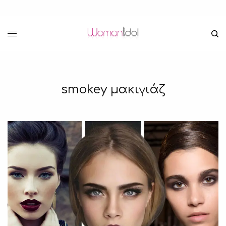
smokey μακιγιάζ