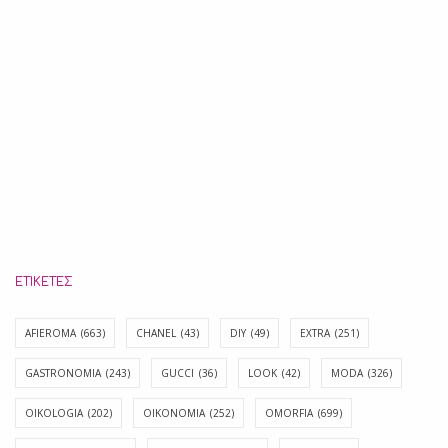
ΕΤΙΚΈΤΕΣ
AFIEROMA
(663)
CHANEL
(43)
DIY
(49)
EXTRA
(251)
GASTRONOMIA
(243)
GUCCI
(36)
LOOK
(42)
MODA
(326)
OIKOLOGIA
(202)
OIKONOMIA
(252)
OMORFIA
(699)