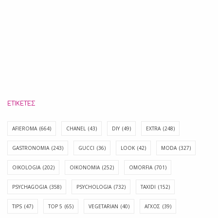
ΕΤΙΚΈΤΕΣ
AFIEROMA
(664)
CHANEL
(43)
DIY
(49)
EXTRA
(248)
GASTRONOMIA
(243)
GUCCI
(36)
LOOK
(42)
MODA
(327)
OIKOLOGIA
(202)
OIKONOMIA
(252)
OMORFIA
(701)
PSYCHAGOGIA
(358)
PSYCHOLOGIA
(732)
TAXIDI
(152)
TIPS
(47)
TOP 5
(65)
VEGETARIAN
(40)
ΑΓΧΟΣ
(39)