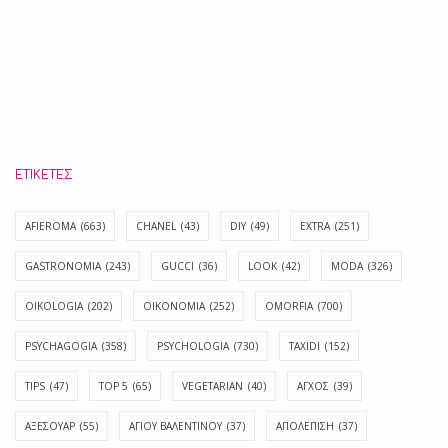
ΕΤΙΚΈΤΕΣ
AFIEROMA
(663)
CHANEL
(43)
DIY
(49)
EXTRA
(251)
GASTRONOMIA
(243)
GUCCI
(36)
LOOK
(42)
MODA
(326)
OIKOLOGIA
(202)
OIKONOMIA
(252)
OMORFIA
(700)
PSYCHAGOGIA
(358)
PSYCHOLOGIA
(730)
TAXIDI
(152)
TIPS
(47)
TOP 5
(65)
VEGETARIAN
(40)
ΑΓΧΟΣ
(39)
ΑΞΕΣΟΥΑΡ
(55)
ΑΓΊΟΥ ΒΑΛΕΝΤΊΝΟΥ
(37)
ΑΠΟΛΈΠΙΣΗ
(37)