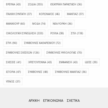
ΕΡΕΥΝΑ
(43)
ΖΩΔΙΑ
(355)
ΘΕΑΤΡΙΚΗ ΠΑΡΑΣΤΑΣΗ
(36)
ΙΤΑΛΙΚΗ ΣΥΝΤΑΓΗ
(37)
ΚΟΡΩΝΑΪΟΣ
(46)
ΜΑΚΙΓΙΑΖ
(37)
ΜΑΝΙΚΙΟΥΡ
(60)
ΜΟΔΑ
(74)
ΝΕΑ ΥΟΡΚΗ
(36)
ΟΙΚΟΛΟΓΙΚΗ ΣΥΝΕΙΔΗΣΗ
(333)
ΡΟΥΧΑ
(38)
ΣΤΙΛ
(118)
ΣΤΥΛ
(90)
ΣΥΜΒΟΥΛΕΣ ΚΑΘΑΡΙΣΜΟΥ
(72)
ΣΥΜΒΟΥΛΕΣ ΣΧΕΣΕΩΝ
(126)
ΣΥΜΒΟΥΛΕΣ ΨΥΧΟΛΟΓΙΑΣ
(70)
ΣΧΕΣΕΙΣ
(41)
ΧΡΙΣΤΟΥΓΕΝΝΑ
(43)
ΕΜΦΆΝΙΣΗ
(43)
ΙΔΈΕΣ
(39)
ΙΣΤΟΡΊΑ
(47)
ΣΥΜΒΟΥΛΈΣ
(48)
ΣΥΜΒΟΥΛΈΣ ΜΑΚΙΓΙΆΖ
(36)
ΎΠΝΟΣ
(37)
ΑΡΧΙΚΗ
ΕΠΙΚΟΙΝΩΝΊΑ
ΣΧΕΤΙΚΆ