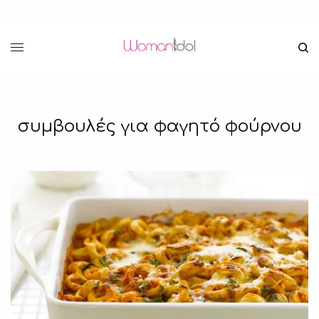
συμβουλές για φαγητό φούρνου