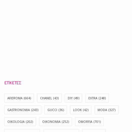
ΕΤΙΚΈΤΕΣ
AFIEROMA
(664)
CHANEL
(43)
DIY
(49)
EXTRA
(248)
GASTRONOMIA
(243)
GUCCI
(36)
LOOK
(42)
MODA
(327)
OIKOLOGIA
(202)
OIKONOMIA
(252)
OMORFIA
(701)