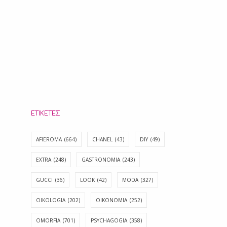
ΕΤΙΚΈΤΕΣ
AFIEROMA
(664)
CHANEL
(43)
DIY
(49)
EXTRA
(248)
GASTRONOMIA
(243)
GUCCI
(36)
LOOK
(42)
MODA
(327)
OIKOLOGIA
(202)
OIKONOMIA
(252)
OMORFIA
(701)
PSYCHAGOGIA
(358)