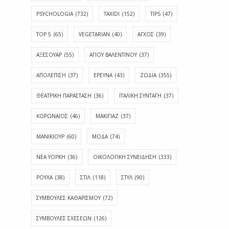
PSYCHOLOGIA
(732)
TAXIDI
(152)
TIPS
(47)
TOP 5
(65)
VEGETARIAN
(40)
ΑΓΧΟΣ
(39)
ΑΞΕΣΟΥΑΡ
(55)
ΑΓΊΟΥ ΒΑΛΕΝΤΊΝΟΥ
(37)
ΑΠΟΛΈΠΙΣΗ
(37)
ΕΡΕΥΝΑ
(43)
ΖΩΔΙΑ
(355)
ΘΕΑΤΡΙΚΗ ΠΑΡΑΣΤΑΣΗ
(36)
ΙΤΑΛΙΚΗ ΣΥΝΤΑΓΗ
(37)
ΚΟΡΩΝΑΪΟΣ
(46)
ΜΑΚΙΓΙΑΖ
(37)
ΜΑΝΙΚΙΟΥΡ
(60)
ΜΟΔΑ
(74)
ΝΕΑ ΥΟΡΚΗ
(36)
ΟΙΚΟΛΟΓΙΚΗ ΣΥΝΕΙΔΗΣΗ
(333)
ΡΟΥΧΑ
(38)
ΣΤΙΛ
(118)
ΣΤΥΛ
(90)
ΣΥΜΒΟΥΛΕΣ ΚΑΘΑΡΙΣΜΟΥ
(72)
ΣΥΜΒΟΥΛΕΣ ΣΧΕΣΕΩΝ
(126)